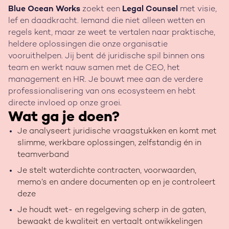
Blue Ocean Works
zoekt een
Legal Counsel
met visie,
lef en daadkracht. Iemand die niet alleen wetten en
regels kent, maar ze weet te vertalen naar praktische,
heldere oplossingen die onze organisatie
vooruithelpen. Jij bent dé juridische spil binnen ons
team en werkt nauw samen met de CEO, het
management en HR. Je bouwt mee aan de verdere
professionalisering van ons ecosysteem en hebt
directe invloed op onze groei.
Wat ga je doen?
Je analyseert juridische vraagstukken en komt met
slimme, werkbare oplossingen, zelfstandig én in
teamverband
Je stelt waterdichte contracten, voorwaarden,
memo’s en andere documenten op en je controleert
deze
Je houdt wet- en regelgeving scherp in de gaten,
bewaakt de kwaliteit en vertaalt ontwikkelingen