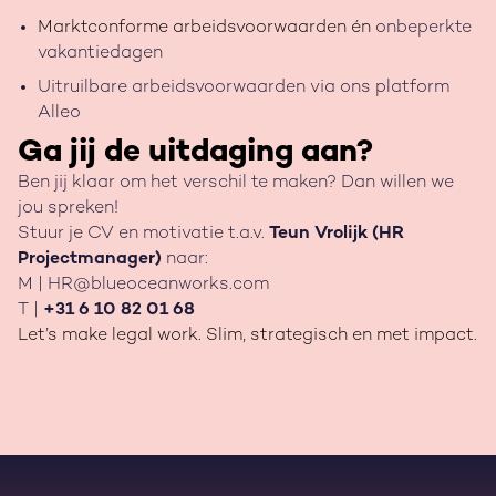
Marktconforme arbeidsvoorwaarden én
onbeperkte
vakantiedagen
Uitruilbare arbeidsvoorwaarden via ons platform
Alleo
Ga jij de uitdaging aan?
Ben jij klaar om het verschil te maken? Dan willen we
jou spreken!
Stuur je CV en motivatie t.a.v.
Teun Vrolijk (HR
Projectmanager)
naar:
M | HR@blueoceanworks.com
T |
+31 6 10 82 01 68
Let’s make legal work. Slim, strategisch en met impact.